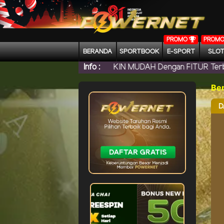
PROMO
PROM
BERANDA
SPORTBOOK
E-SPORT
SLO
EPOSIT YANG SEMAKIN MUDAH Dengan FITUR Terbaru, Deposit V
Info :
Be
D