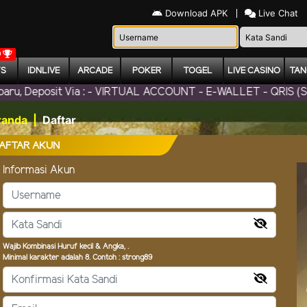
Download APK
Live Chat
O
TS
IDNLIVE
ARCADE
POKER
TOGEL
LIVE CASINO
TA
ia : - VIRTUAL ACCOUNT - E-WALLET - QRIS (SCAN BARCODE).
randa
Daftar
AFTAR AKUN
Informasi Akun
Wajib Kombinasi Huruf kecil & Angka, .
Minimal karakter adalah 8. Contoh : strong89