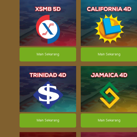
Main Sekarang
Main Sekarang
Main Sekarang
Main Sekarang