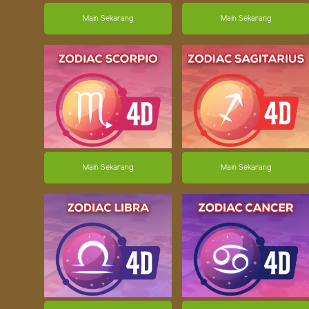
Main Sekarang
Main Sekarang
Main Sekarang
Main Sekarang