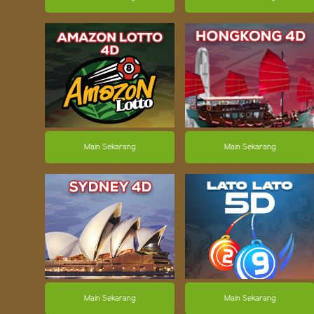
Main Sekarang
Main Sekarang
Main Sekarang
Main Sekarang