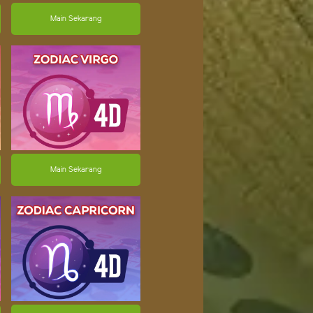
Main Sekarang
Main Sekarang