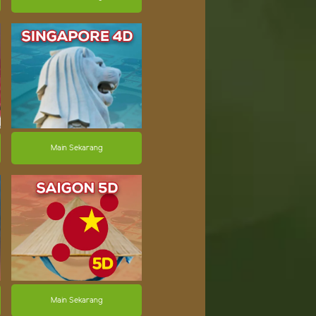
Main Sekarang
Main Sekarang