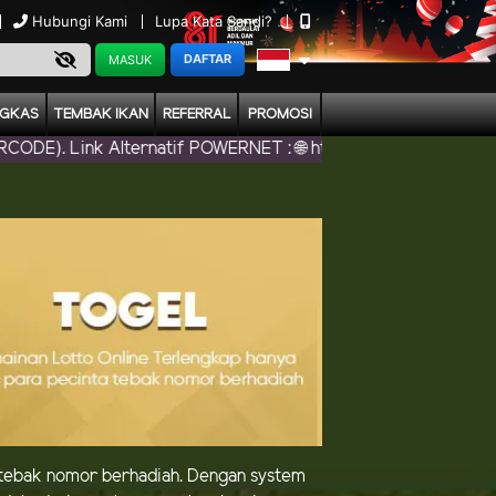
Hubungi Kami
Lupa Kata Sandi?
DAFTAR
NGKAS
TEMBAK IKAN
REFERRAL
PROMOSI
🌐 https://pwnbos.com/ 🌐 https://pintu.cfd/lcpwn
 tebak nomor berhadiah. Dengan system