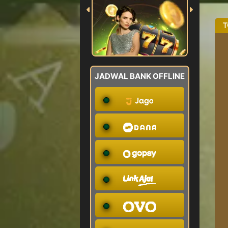
T
JADWAL BANK OFFLINE