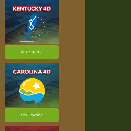
Main Sekarang
Main Sekarang