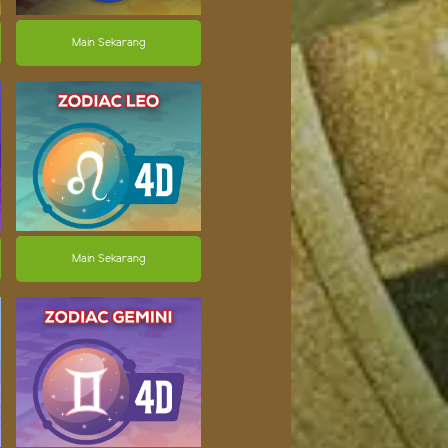
Main Sekarang
Main Sekarang