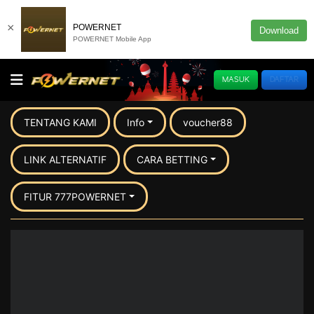
×
POWERNET
Download
POWERNET Mobile App
MASUK
DAFTAR
TENTANG KAMI
Info
voucher88
LINK ALTERNATIF
CARA BETTING
FITUR 777POWERNET