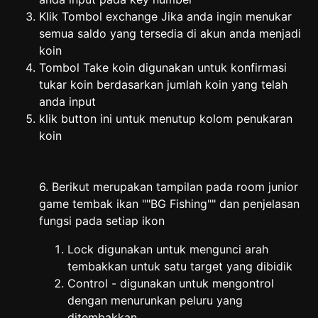
Klik Tombol exchange Jika anda ingin menukar
semua saldo yang tersedia di akun anda menjadi
koin
Tombol Take koin digunakan untuk konfirmasi
tukar koin berdasarkan jumlah koin yang telah
anda input
klik button ini untuk menutup kolom penukaran
koin
6. Berikut merupakan tampilan pada room junior
game tembak ikan ""BG Fishing"" dan penjelasan
fungsi pada setiap ikon
Lock digunakan untuk mengunci arah
tembakkan untuk satu target yang dibidik
Control - digunakan untuk mengontrol
dengan menurunkan peluru yang
ditembakkan