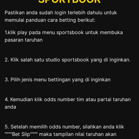
Pastikan anda sudah login terlebih dahulu untuk
memulai panduan cara betting berikut:
1.klik play pada menu sportsbook untuk membuka
pasaran taruhan
2. Klik salah satu studio sportsbook yang di inginkan.
3. Pilih jenis menu bettingan yang di inginkan
4. Kemudian klik odds number tim atau partai taruhan
anda
5. Setelah memilih odds number, silahkan anda klik
""""Bet Slip"""" maka tampilan nilai taruhan akan