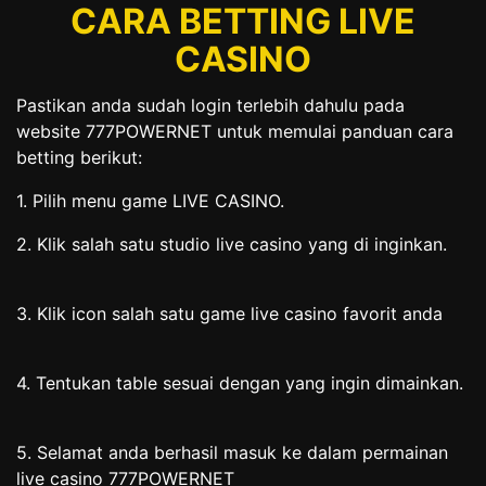
CARA BETTING LIVE
CASINO
Pastikan anda sudah login terlebih dahulu pada
website 777POWERNET untuk memulai panduan cara
betting berikut:
1. Pilih menu game LIVE CASINO.
2. Klik salah satu studio live casino yang di inginkan.
3. Klik icon salah satu game live casino favorit anda
4. Tentukan table sesuai dengan yang ingin dimainkan.
5. Selamat anda berhasil masuk ke dalam permainan
live casino 777POWERNET